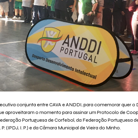
secutiva conjunta entre CAVA e ANDDI, para comemorar quer o D
s, que aproveitaram o momento para assinar um Protocolo de Co
 Federação Portuguesa de Corfebol, da Federação Portuguesa d
P. (IPDJ, I. P.) e da Câmara Municipal de Vieira do Minho.