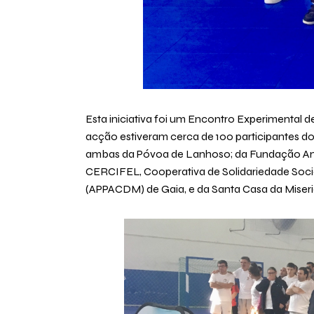
Esta iniciativa foi um Encontro Experimental 
acção estiveram cerca de 100 participantes d
ambas da Póvoa de Lanhoso; da Fundação Ant
CERCIFEL, Cooperativa de Solidariedade Socia
(APPACDM) de Gaia, e da Santa Casa da Miseri