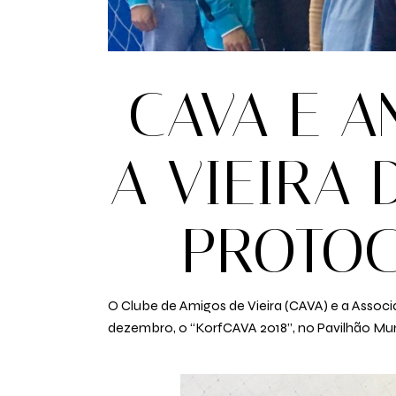
CAVA E A
A VIEIRA
PROTO
O Clube de Amigos de Vieira (CAVA) e a Assoc
dezembro, o “KorfCAVA 2018”, no Pavilhão Mun