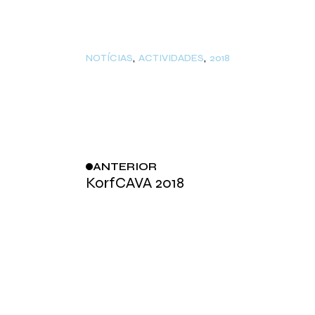
NOTÍCIAS
ACTIVIDADES
2018
ANTERIOR
KorfCAVA 2018