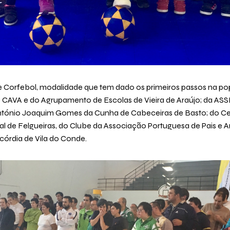
de Corfebol, modalidade que tem dado os primeiros passos na po
o CAVA e do Agrupamento de Escolas de Vieira de Araújo; da ASS
ónio Joaquim Gomes da Cunha de Cabeceiras de Basto; do Cent
l de Felgueiras, do Clube da Associação Portuguesa de Pais e 
córdia de Vila do Conde.