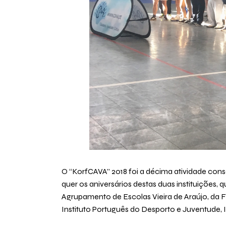
O “KorfCAVA” 2018 foi a décima atividade con
quer os aniversários destas duas instituiçõe
Agrupamento de Escolas Vieira de Araújo, da
Instituto Português do Desporto e Juventude, I. 