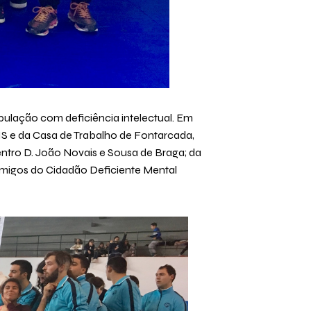
pulação com deficiência intelectual. Em
IS e da Casa de Trabalho de Fontarcada,
ro D. João Novais e Sousa de Braga; da
Amigos do Cidadão Deficiente Mental