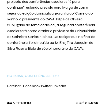
projecto das conferências escolares “é para
continuar”, estando prevista para Março de 2011 a
segunda edição da iniciativa, garantiu ao ‘Correio do
Minho’ o presidente do CAVA, Filipe de Oliveira.
Subjugada ao tema da ‘física’, a segunda conferência
escolar terá como orador o professor da Universidade
de Coimbra, Carlos Fiolhais. De realçar que no final da
conferência, foi atribuído ao Sr. Eng. Tito Joaquim da
Silva Rosa o título de sócio honorário do CAVA.
NOTÍCIAS
CONFERÊNCIAS
2010
Partilhar:
Facebook
Twitter
LinkedIn
ANTERIOR
PRÓXIMO