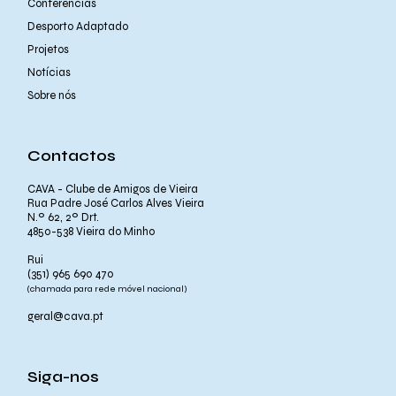
Conferências
Desporto Adaptado
Projetos
Notícias
Sobre nós
Contactos
CAVA - Clube de Amigos de Vieira
Rua Padre José Carlos Alves Vieira
N.º 62, 2º Drt.
4850-538 Vieira do Minho
Rui
(351) 965 690 470
(chamada para rede móvel nacional)
geral@cava.pt
Siga-nos