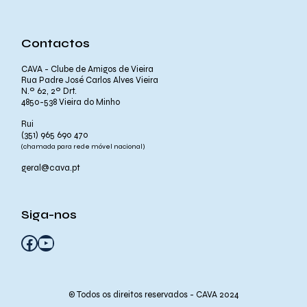
Contactos
CAVA - Clube de Amigos de Vieira
Rua Padre José Carlos Alves Vieira
N.º 62, 2º Drt.
4850-538 Vieira do Minho
Rui
(351) 965 690 470
(chamada para rede móvel nacional)
geral@cava.pt
Siga-nos
Facebook
YouTube
© Todos os direitos reservados - CAVA 2024