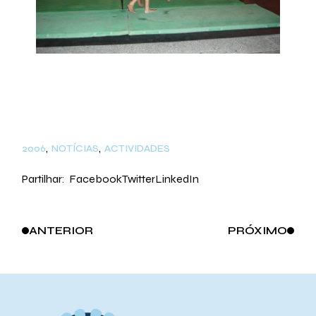
2006
NOTÍCIAS
ACTIVIDADES
Partilhar:
Facebook
Twitter
LinkedIn
ANTERIOR
PRÓXIMO