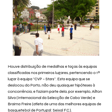
Houve distribuição de medalhas e taças às equipas
classificadas nos primeiros lugares, pertencendo o 1º
lugar à equipa “CVP – Stars”. Esta equipa que se
deslocou do Porto, não deu quaisquer hipóteses à
concorrência, e faziam parte dela, por exemplo, Aílton
Silva (Internacional da Selecção de Cabo Verde) e
Braima Freire (atleta de uma das melhores equipas de
basquetebol de Portugal: Seixal F.C.).