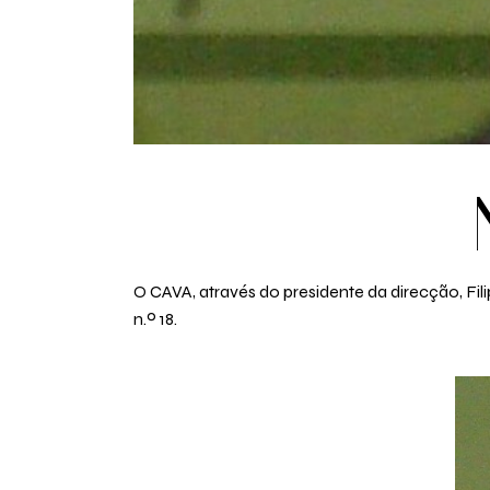
O CAVA, através do presidente da direcção, Fil
n.º 18.