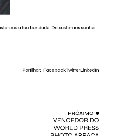
ixaste-nos a tua bondade. Deixaste-nos sonhar…
Partilhar:
Facebook
Twitter
LinkedIn
PRÓXIMO
VENCEDOR DO
WORLD PRESS
PHOTO ABRAÇA