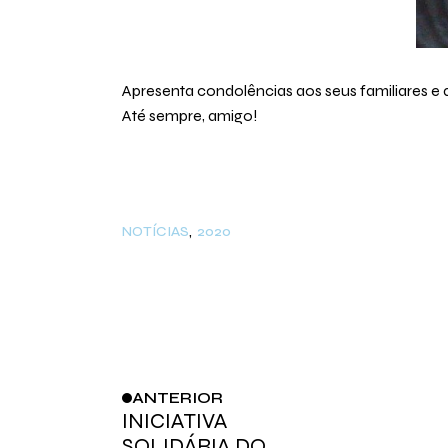
Apresenta condolências aos seus familiares e 
Até sempre, amigo!
NOTÍCIAS
2020
ANTERIOR
INICIATIVA
SOLIDÁRIA DO