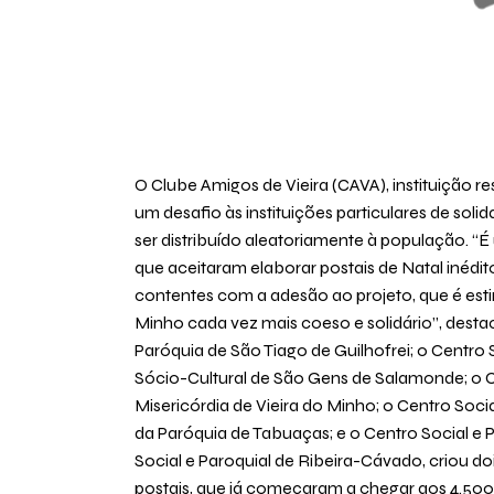
O Clube Amigos de Vieira (CAVA), instituição 
um desafio às instituições particulares de sol
ser distribuído aleatoriamente à população. “É 
que aceitaram elaborar postais de Natal inédit
contentes com a adesão ao projeto, que é est
Minho cada vez mais coeso e solidário”, destac
Paróquia de São Tiago de Guilhofrei; o Centro 
Sócio-Cultural de São Gens de Salamonde; o C
Misericórdia de Vieira do Minho; o Centro Soc
da Paróquia de Tabuaças; e o Centro Social e 
Social e Paroquial de Ribeira-Cávado, criou do
postais, que já começaram a chegar aos 4.500 