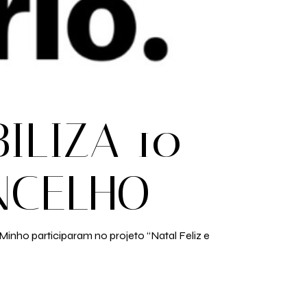
ILIZA 10
NCELHO
 Minho participaram no projeto “Natal Feliz e