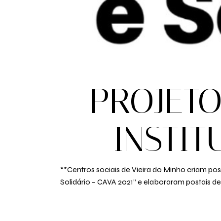
PROJETO
INSTI
**Centros sociais de Vieira do Minho criam post
Solidário – CAVA 2021” e elaboraram postais de 