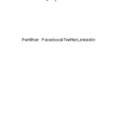
Partilhar:
Facebook
Twitter
LinkedIn