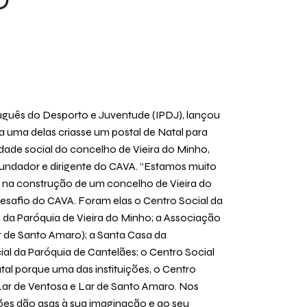
rtuguês do Desporto e Juventude (IPDJ), lançou
da uma delas criasse um postal de Natal para
iedade social do concelho de Vieira do Minho,
cofundador e dirigente do CAVA. “Estamos muito
s na construção de um concelho de Vieira do
 desafio do CAVA. Foram elas o Centro Social da
l da Paróquia de Vieira do Minho; a Associação
r de Santo Amaro); a Santa Casa da
ial da Paróquia de Cantelães; o Centro Social
tal porque uma das instituições, o Centro
o Lar de Ventosa e Lar de Santo Amaro. Nos
ções dão asas à sua imaginação e ao seu