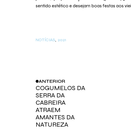
sentido estético e desejam boas festas aos vie
NOTÍCIAS
2021
ANTERIOR
COGUMELOS DA
SERRA DA
CABREIRA
ATRAEM
AMANTES DA
NATUREZA