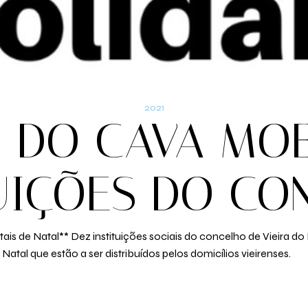
2021
 DO CAVA MOB
TUIÇÕES DO CO
ais de Natal** Dez instituições sociais do concelho de Vieira do
Natal que estão a ser distribuídos pelos domicílios vieirenses.