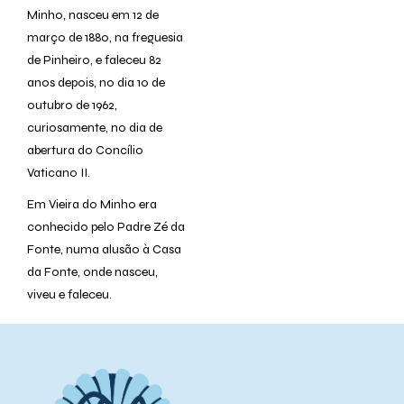
Minho, nasceu em 12 de
março de 1880, na freguesia
de Pinheiro, e faleceu 82
anos depois, no dia 10 de
outubro de 1962,
curiosamente, no dia de
abertura do Concílio
Vaticano II.
Em Vieira do Minho era
conhecido pelo Padre Zé da
Fonte, numa alusão à Casa
da Fonte, onde nasceu,
viveu e faleceu.