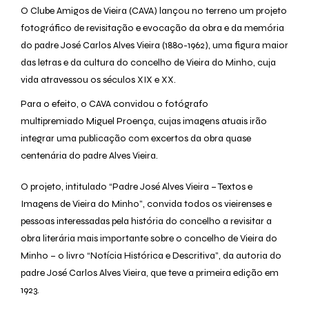
O Clube Amigos de Vieira (CAVA) lançou no terreno um projeto
fotográfico de revisitação e evocação da obra e da memória
do padre José Carlos Alves Vieira (1880-1962), uma figura maior
das letras e da cultura do concelho de Vieira do Minho, cuja
vida atravessou os séculos XIX e XX.
Para o efeito, o CAVA convidou o fotógrafo
multipremiado Miguel Proença, cujas imagens atuais irão
integrar uma publicação com excertos da obra quase
centenária do padre Alves Vieira.
O projeto, intitulado “Padre José Alves Vieira – Textos e
Imagens de Vieira do Minho”, convida todos os vieirenses e
pessoas interessadas pela história do concelho a revisitar a
obra literária mais importante sobre o concelho de Vieira do
Minho – o livro “Notícia Histórica e Descritiva”, da autoria do
padre José Carlos Alves Vieira, que teve a primeira edição em
1923.