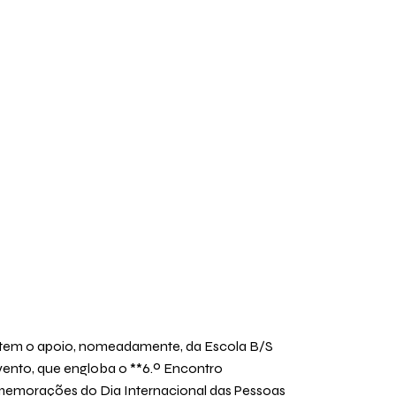
e tem o apoio, nomeadamente, da Escola B/S
evento, que engloba o **6.º Encontro
memorações do Dia Internacional das Pessoas