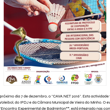
 próximo dia 7 de dezembro, o “CAVA.NET 2016”. Esta actividad
Voleibol, do IPDJ e da Câmara Municipal de Vieira do Minho. O 
*Encontro Experimental de Badminton**, está integrado nas co