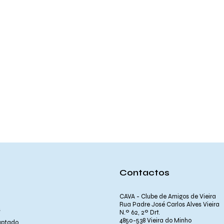
Contactos
CAVA - Clube de Amigos de Vieira
Rua Padre José Carlos Alves Vieira
s
N.º 62, 2º Drt.
4850-538 Vieira do Minho
aptado