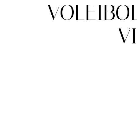
VOLEIBO
V