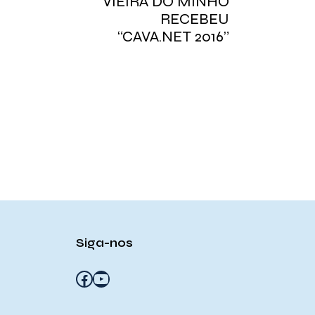
VIEIRA DO MINHO
RECEBEU
“CAVA.NET 2016”
Siga-nos
Facebook
YouTube