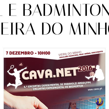
L E BADMINTO
IEIRA DO MINH