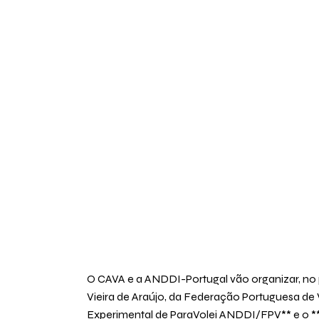
O CAVA e a ANDDI-Portugal vão organizar, no
Vieira de Araújo, da Federação Portuguesa de 
Experimental de ParaVolei ANDDI/FPV** e o *