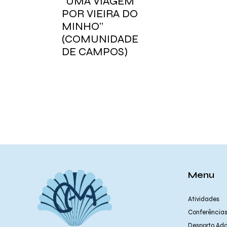
“UMA VIAGEM
POR VIEIRA DO
MINHO”
(COMUNIDADE
DE CAMPOS)
Menu
Atividades
Conferência
Desporto Ad