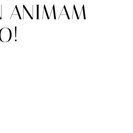
N ANIMAM
O!