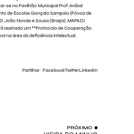
ar-se no Pavilhão Municipal Prof. Aníbal
mento de Escolas Gonçalo Sampaio (Póvoa de
 D. João Novais e Sousa (Braga), MAPADI
 será assinado um **Protocolo de Cooperação
l na área da deficiência intelectual.
Partilhar:
Facebook
Twitter
LinkedIn
PRÓXIMO