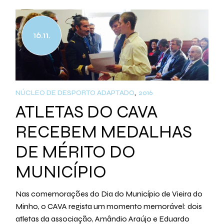
16.11.
NÚCLEO DE DESPORTO ADAPTADO
2016
ATLETAS DO CAVA
RECEBEM MEDALHAS
DE MÉRITO DO
MUNICÍPIO
Nas comemorações do Dia do Município de Vieira do
Minho, o CAVA regista um momento memorável: dois
atletas da associação, Amândio Araújo e Eduardo