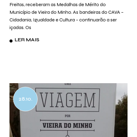
Freitas, receberam as Medalhas de Mérito do
Município de Vieira do Minho. As bandeiras do CAVA –
Cidadania, Igualdade e Cultura – continuarão a ser
içadas. Os
LER MAIS
28.10.