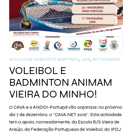
NÚCLEO DE DESPORTO ADAPTADO
2016
ACTIVIDADES
VOLEIBOL E
BADMINTON ANIMAM
VIEIRA DO MINHO!
O CAVA e a ANDDI-Portugal vão organizar, no próximo
dia 7 de dezembro, o “CAVA.NET 2016”. Esta actividade
tem o apoio, nomeadamente, da Escola B/S Vieira de
Araújo, da Federação Portuguesa de Voleibol, do IPDJ