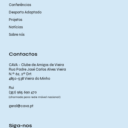
Conferências
Desporto Adaptado
Projetos
Notícias
Sobre nós
Contactos
CAVA - Clube de Amigos de Vieira
Rua Padre José Carlos Alves Vieira
N.º 62, 2º Drt.
4850-538 Vieira do Minho
Rui
(351) 965 690 470
(chamada para rede móvel nacional)
geral@cava.pt
Siga-nos