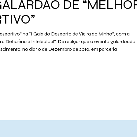
GALARDÃO DE “MELHO
TIVO”
portivo” na “I Gala do Desporto de Vieira do Minho”, com a
a a Deficiência Intelectual”. De realçar que o evento galardoado
ascimento, no dia 10 de Dezembro de 2010, em parceria