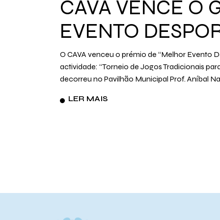
CAVA VENCE O 
EVENTO DESPOR
O CAVA venceu o prémio de “Melhor Evento Des
actividade: “Torneio de Jogos Tradicionais par
decorreu no Pavilhão Municipal Prof. Aníbal N
LER MAIS