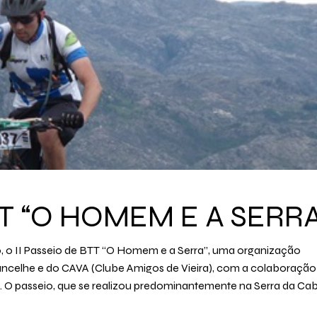
TT “O HOMEM E A SERRA
, o II Passeio de BTT “O Homem e a Serra”, uma organização
ancelhe e do CAVA (Clube Amigos de Vieira), com a colaboração
. O passeio, que se realizou predominantemente na Serra da Cab