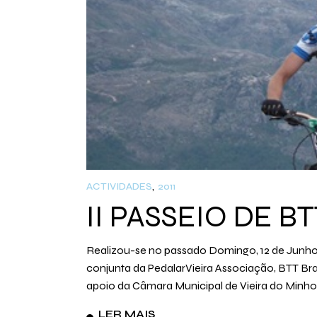
ACTIVIDADES
2011
II PASSEIO DE B
Realizou-se no passado Domingo, 12 de Junho
conjunta da PedalarVieira Associação, BTT Br
apoio da Câmara Municipal de Vieira do Minho
LER MAIS