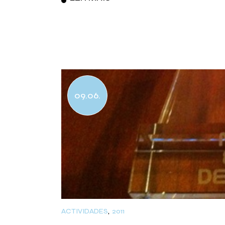
09.06.
ACTIVIDADES
2011