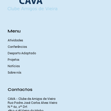
Menu
Atividades
Conferências
Desporto Adaptado
Projetos
Notícias
Sobre nós
Contactos
CAVA - Clube de Amigos de Vieira
Rua Padre José Carlos Alves Vieira
N.º 62, 2º Drt.
4850-538 Vieira do Minho