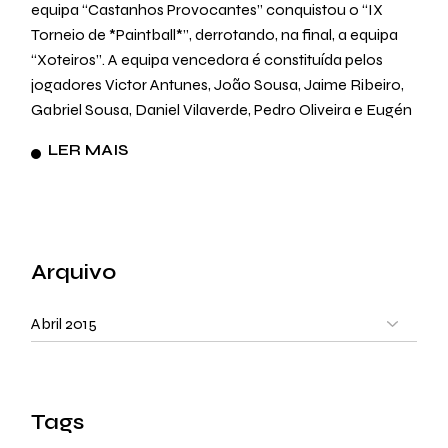
equipa “Castanhos Provocantes” conquistou o “IX
Torneio de *Paintball*”, derrotando, na final, a equipa
“Xoteiros”. A equipa vencedora é constituída pelos
jogadores Victor Antunes, João Sousa, Jaime Ribeiro,
Gabriel Sousa, Daniel Vilaverde, Pedro Oliveira e Eugén
LER MAIS
Arquivo
Arquivo
Tags