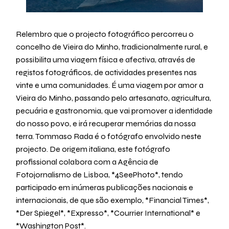
Relembro que o projecto fotográfico percorreu o
concelho de Vieira do Minho, tradicionalmente rural, e
possibilita uma viagem física e afectiva, através de
registos fotográficos, de actividades presentes nas
vinte e uma comunidades. É uma viagem por amor a
Vieira do Minho, passando pelo artesanato, agricultura,
pecuária e gastronomia, que vai promover a identidade
do nosso povo, e irá recuperar memórias da nossa
terra. Tommaso Rada é o fotógrafo envolvido neste
projecto. De origem italiana, este fotógrafo
profissional colabora com a Agência de
Fotojornalismo de Lisboa, *4SeePhoto*, tendo
participado em inúmeras publicações nacionais e
internacionais, de que são exemplo, *Financial Times*,
*Der Spiegel*, *Expresso*, *Courrier International* e
*Washington Post*.