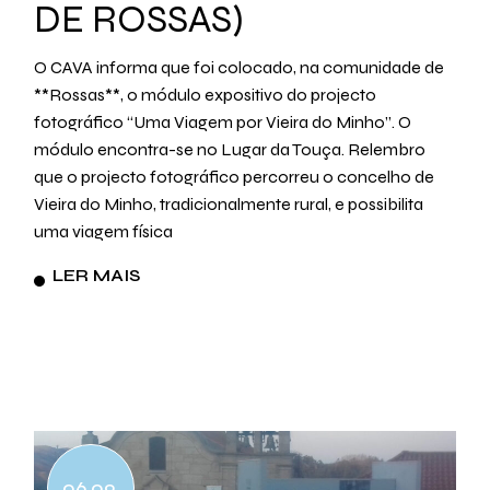
DE ROSSAS)
O CAVA informa que foi colocado, na comunidade de
**Rossas**, o módulo expositivo do projecto
fotográfico “Uma Viagem por Vieira do Minho”. O
módulo encontra-se no Lugar da Touça. Relembro
que o projecto fotográfico percorreu o concelho de
Vieira do Minho, tradicionalmente rural, e possibilita
uma viagem física
LER MAIS
06.09.