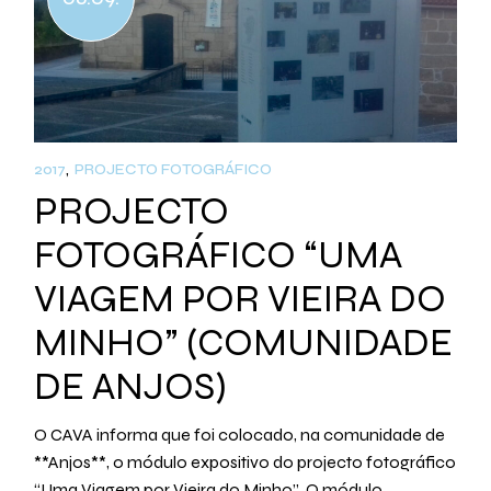
2017
PROJECTO FOTOGRÁFICO
PROJECTO
FOTOGRÁFICO “UMA
VIAGEM POR VIEIRA DO
MINHO” (COMUNIDADE
DE ANJOS)
O CAVA informa que foi colocado, na comunidade de
**Anjos**, o módulo expositivo do projecto fotográfico
“Uma Viagem por Vieira do Minho”. O módulo