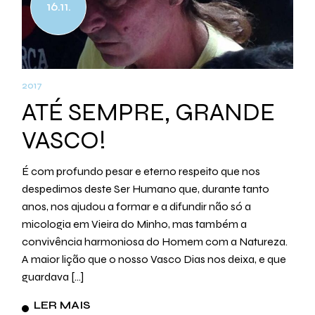
16.11.
2017
ATÉ SEMPRE, GRANDE
VASCO!
É com profundo pesar e eterno respeito que nos
despedimos deste Ser Humano que, durante tanto
anos, nos ajudou a formar e a difundir não só a
micologia em Vieira do Minho, mas também a
convivência harmoniosa do Homem com a Natureza.
A maior lição que o nosso Vasco Dias nos deixa, e que
guardava […]
LER MAIS