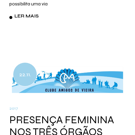
possibilita uma via
LER MAIS
22.11.
2017
PRESENÇA FEMININA
NOS TRÊS ÓRGÃOS