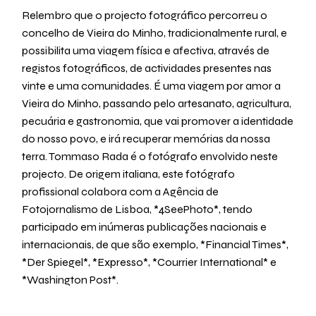
Relembro que o projecto fotográfico percorreu o
concelho de Vieira do Minho, tradicionalmente rural, e
possibilita uma viagem física e afectiva, através de
registos fotográficos, de actividades presentes nas
vinte e uma comunidades. É uma viagem por amor a
Vieira do Minho, passando pelo artesanato, agricultura,
pecuária e gastronomia, que vai promover a identidade
do nosso povo, e irá recuperar memórias da nossa
terra. Tommaso Rada é o fotógrafo envolvido neste
projecto. De origem italiana, este fotógrafo
profissional colabora com a Agência de
Fotojornalismo de Lisboa, *4SeePhoto*, tendo
participado em inúmeras publicações nacionais e
internacionais, de que são exemplo, *Financial Times*,
*Der Spiegel*, *Expresso*, *Courrier International* e
*Washington Post*.