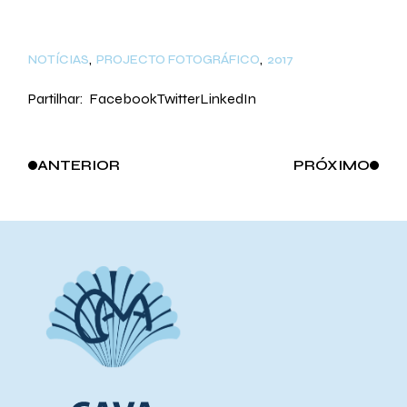
NOTÍCIAS
PROJECTO FOTOGRÁFICO
2017
Partilhar:
Facebook
Twitter
LinkedIn
ANTERIOR
PRÓXIMO